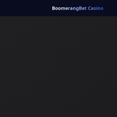
BoomerangBet Casino