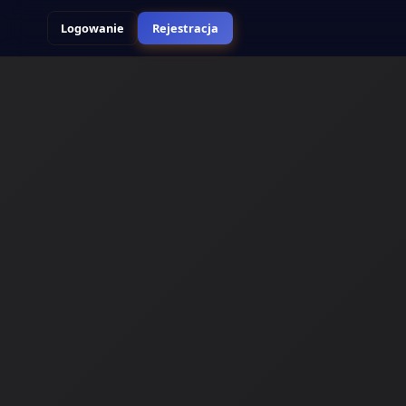
Logowanie
Rejestracja