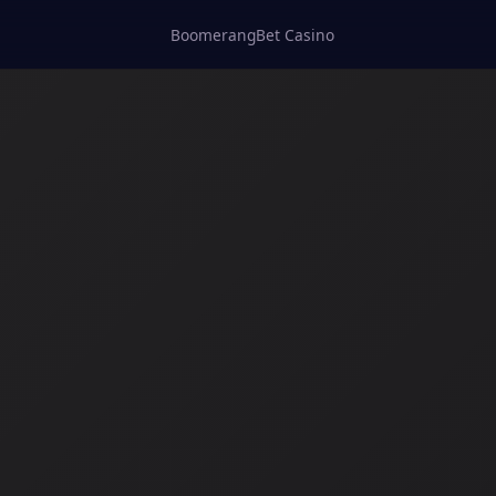
BoomerangBet Casino